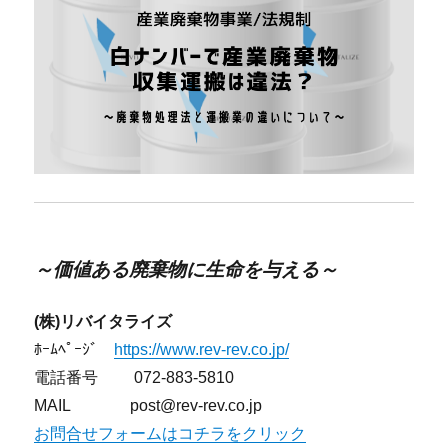
～価値ある廃棄物に生命を与える～
(株)リバイタライズ
ﾎｰﾑﾍﾟｰｼﾞ
https://www.rev-rev.co.jp/
電話番号 072-883-5810
MAIL post@rev-rev.co.jp
お問合せフォームはコチラをクリック