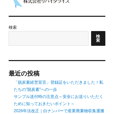
ョ
ン
検索
検
索
最近の投稿
「脱炭素経営宣言」登録証をいただきました！私
たちの”脱炭素”への一歩
サンプル送付時の注意点～安全にお送りいただく
ために知っておきたいポイント～
2026年法改正｜白ナンバーで産業廃棄物収集運搬