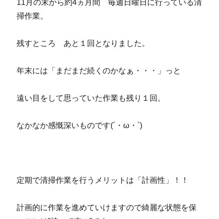
11月の末から約4ヵ月間 毎週日曜日に行っている清
掃作業。
残すところ あと１回となりました。
年末には「まだまだ続くのかなぁ・・・」っと
遠い目をして思っていた作業も残り１回。
なかなか感慨深いものです(´・ω・`)
定期で清掃作業を行うメリットは「計画性」！！
計画的に作業を進めていけますので綺麗な状態を保