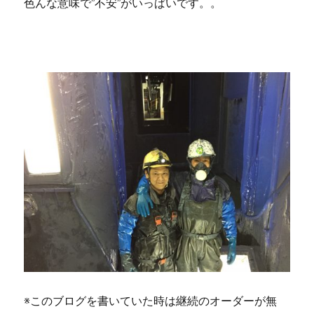
色んな意味で”不安”がいっぱいです。。
※このブログを書いていた時は継続のオーダーが無