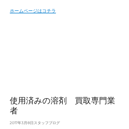
ホームページはコチラ
使用済みの溶剤 買取専門業
者
投
カ
2017年3月8日
スタッフブログ
稿
テ