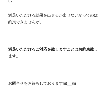
い！
満足いただける結果を出せるか出せないかってのは
約束できませんが、
満足いただけるご対応を致しますことはお約束致し
ます。
お問合せをお待ちしておりますm(__)m