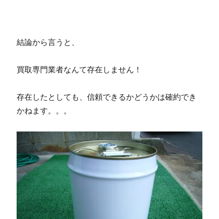
日:
ゴ
リ
ー
結論から言うと、
買取専門業者なんて存在しません！
存在したとしても、信頼できるかどうかは確約でき
かねます。。。