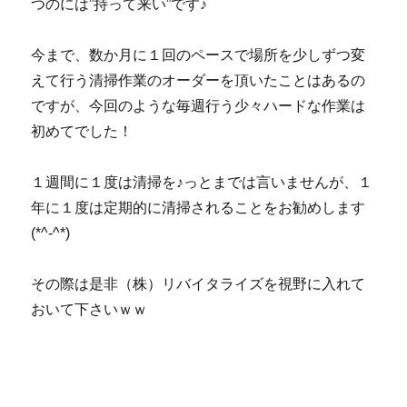
つのには”持って来い”です♪
今まで、数か月に１回のペースで場所を少しずつ変
えて行う清掃作業のオーダーを頂いたことはあるの
ですが、今回のような毎週行う少々ハードな作業は
初めてでした！
１週間に１度は清掃を♪っとまでは言いませんが、１
年に１度は定期的に清掃されることをお勧めします
(*^-^*)
その際は是非（株）リバイタライズを視野に入れて
おいて下さいｗｗ