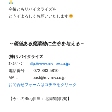
今後ともリバイタライズを
どうぞよろしくお願いいたします
～価値ある廃棄物に生命を与える～
(株)リバイタライズ
ﾎｰﾑﾍﾟｰｼﾞ
http://www.rev-rev.co.jp/
電話番号 072-883-5810
MAIL post@rev-rev.co.jp
お問合せフォームはコチラをクリック
【今回のBlog担当：北岡知(事務)】