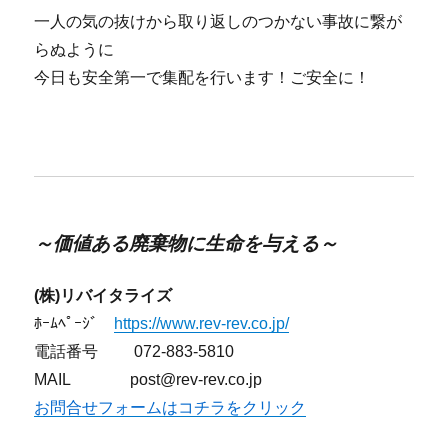
一人の気の抜けから取り返しのつかない事故に繋が
らぬように
今日も安全第一で集配を行います！ご安全に！
～価値ある廃棄物に生命を与える～
(株)リバイタライズ
ﾎｰﾑﾍﾟｰｼﾞ
https://www.rev-rev.co.jp/
電話番号 072-883-5810
MAIL post@rev-rev.co.jp
お問合せフォームはコチラをクリック