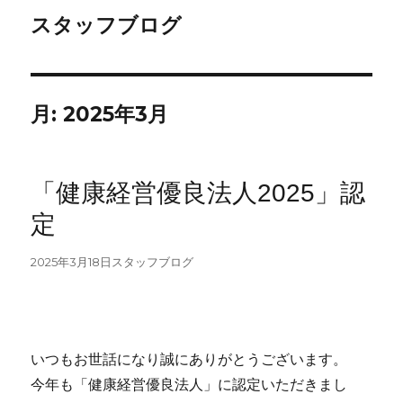
スタッフブログ
月:
2025年3月
「健康経営優良法人2025」認
定
投
カ
2025年3月18日
スタッフブログ
稿
テ
日:
ゴ
リ
ー
いつもお世話になり誠にありがとうございます。
今年も「健康経営優良法人」に認定いただきまし