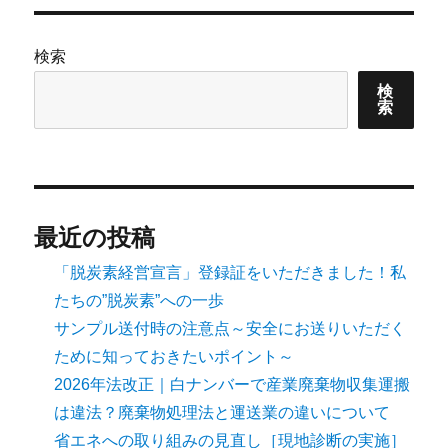
検索
検
索
最近の投稿
「脱炭素経営宣言」登録証をいただきました！私
たちの”脱炭素”への一歩
サンプル送付時の注意点～安全にお送りいただく
ために知っておきたいポイント～
2026年法改正｜白ナンバーで産業廃棄物収集運搬
は違法？廃棄物処理法と運送業の違いについて
省エネへの取り組みの見直し［現地診断の実施］