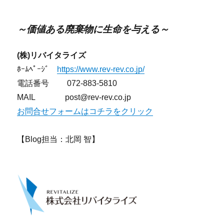
～価値ある廃棄物に生命を与える～
(株)リバイタライズ
ﾎｰﾑﾍﾟｰｼﾞ
https://www.rev-rev.co.jp/
電話番号 072-883-5810
MAIL post@rev-rev.co.jp
お問合せフォームはコチラをクリック
【Blog担当：北岡 智】